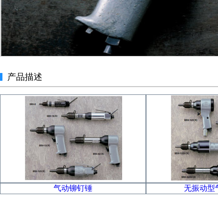
产品描述
气动铆钉锤
无振动型